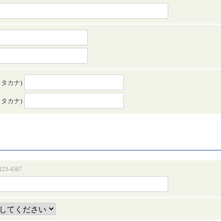
カタカナ)
カタカナ)
23-4567