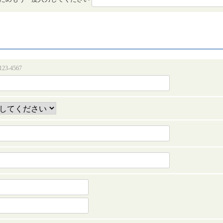
23-4567