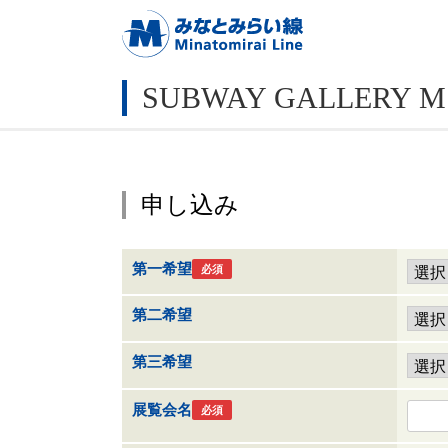
SUBWAY GALLERY M
申し込み
第一希望
必須
第二希望
第三希望
展覧会名
必須