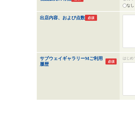
なし
出店内容、および点数
必須
サブウェイギャラリーMご利用
はじめ
必須
履歴