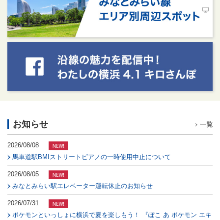
お知らせ
一覧
2026/08/08
馬車道駅BMIストリートピアノの一時使用中止について
2026/08/05
みなとみらい駅エレベーター運転休止のお知らせ
2026/07/31
ポケモンといっしょに横浜で夏を楽しもう！ 『ぽこ あ ポケモン エキ