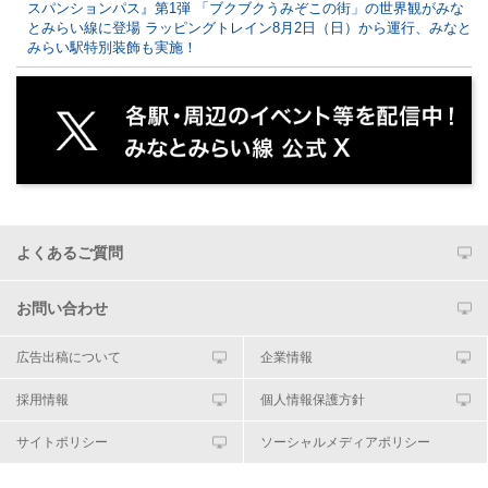
スパンションパス』第1弾 「ブクブクうみぞこの街」の世界観がみな
とみらい線に登場 ラッピングトレイン8月2日（日）から運行、みなと
みらい駅特別装飾も実施！
よくあるご質問
お問い合わせ
広告出稿について
企業情報
採用情報
個人情報保護方針
サイトポリシー
ソーシャルメディアポリシー