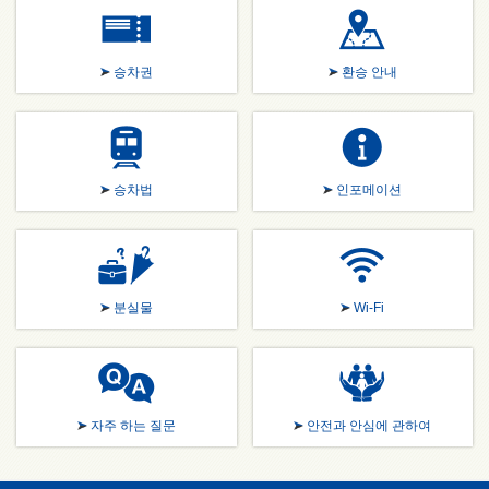
승차권
환승 안내
승차법
인포메이션
분실물
Wi-Fi
자주 하는 질문
안전과 안심에 관하여