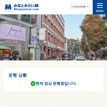
{{ dataProje
Language
운행 상황
현재 정상 운행중입니다.