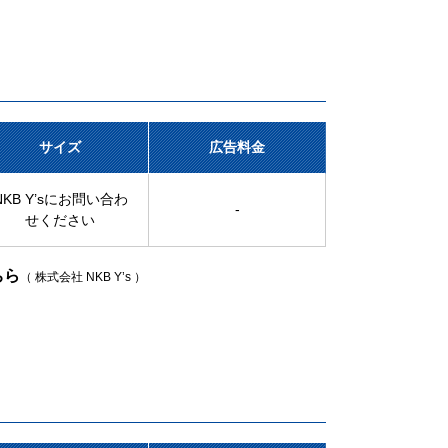
サイズ
広告料金
NKB Y’sにお問い合わ
-
せください
ちら
（ 株式会社 NKB Y’s ）