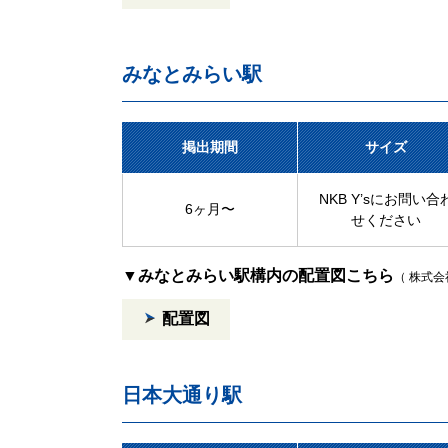
みなとみらい駅
掲出期間
サイズ
NKB Y’sにお問い合
6ヶ月〜
せください
▼みなとみらい駅構内の配置図こちら
（ 株式会社
配置図
日本大通り駅