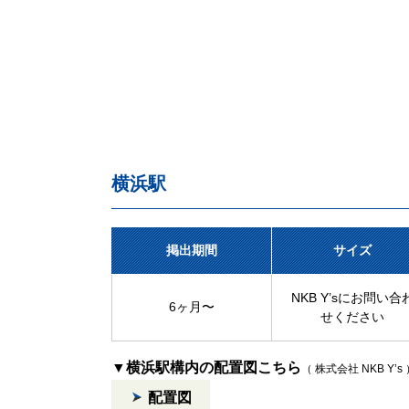
横浜駅
掲出期間
サイズ
NKB Y’sにお問い合
6ヶ月〜
せください
▼横浜駅構内の配置図こちら
（ 株式会社 NKB Y’s
配置図