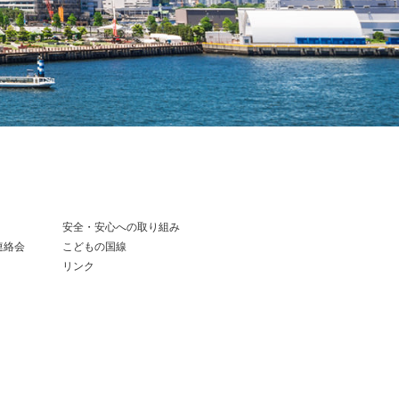
安全・安心への取り組み
連絡会
こどもの国線
リンク