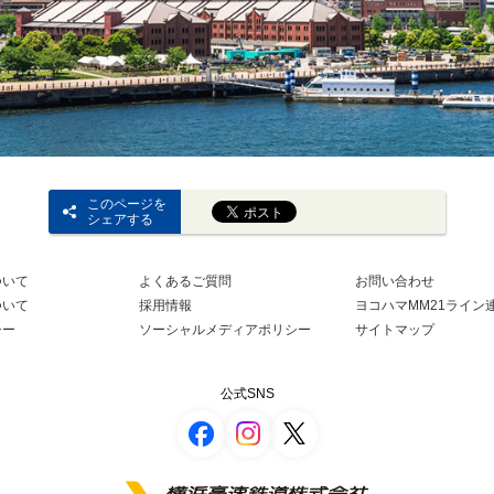
このページを
シェアする
ついて
よくあるご質問
お問い合わせ
ついて
採用情報
ヨコハマMM21ライン
シー
ソーシャルメディアポリシー
サイトマップ
公式SNS