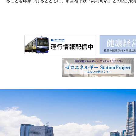
ることを印象づけるとともに、市営地下鉄「高島町駅」との区別化