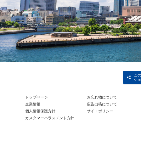
こ
シ
トップページ
お忘れ物について
企業情報
広告出稿について
個人情報保護方針
サイトポリシー
カスタマーハラスメント方針