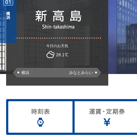
今日のお天気
28.1℃
横浜
みなとみらい