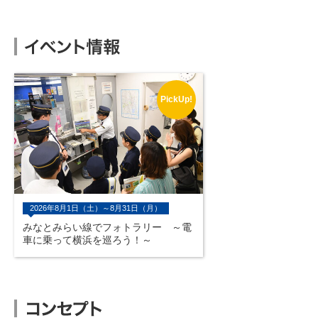
PickUp!
2026年8月1日（土）～8月31日（月）
みなとみらい線でフォトラリー ～電
車に乗って横浜を巡ろう！～