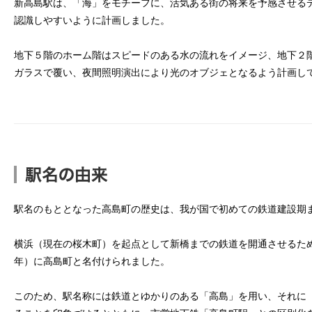
新高島駅は、「海」をモチーフに、活気ある街の将来を予感させる
認識しやすいように計画しました。
地下５階のホーム階はスピードのある水の流れをイメージ、地下２
ガラスで覆い、夜間照明演出により光のオブジェとなるよう計画し
駅名のもととなった高島町の歴史は、我が国で初めての鉄道建設期
横浜（現在の桜木町）を起点として新橋までの鉄道を開通させるため、明
年）に高島町と名付けられました。
このため、駅名称には鉄道とゆかりのある「高島」を用い、それに