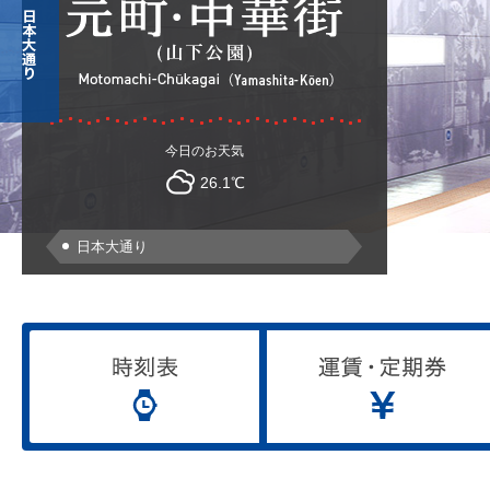
今日のお天気
26.1℃
日本大通り