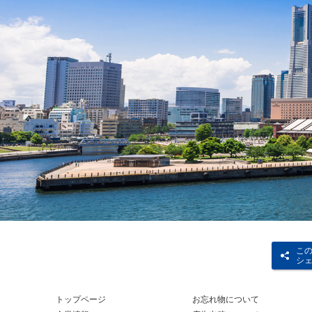
こ
シ
トップページ
お忘れ物について