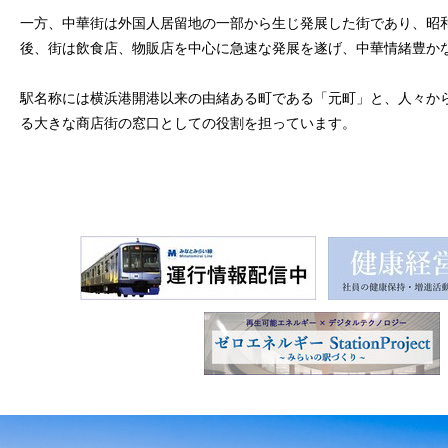
一方、中華街は外国人居留地の一部から生じ発展した街であり、昭和
後、街は飲食店、物販店を中心に急速な発展を遂げ、中華情緒豊か
駅名称には横浜港開港以来の由緒ある町である「元町」と、人々か
る大きな商店街の窓口としての役割を担っています。