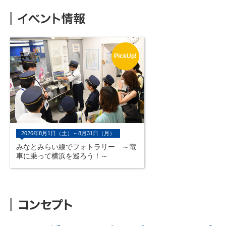
PickUp!
2026年8月1日（土）～8月31日（月）
みなとみらい線でフォトラリー ～電
車に乗って横浜を巡ろう！～