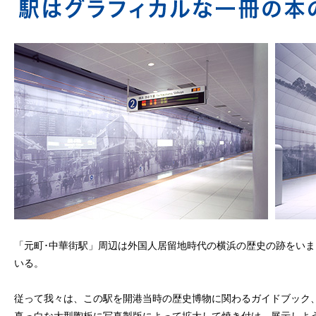
「元町･中華街駅」周辺は外国人居留地時代の横浜の歴史の跡をい
いる。
従って我々は、この駅を開港当時の歴史博物に関わるガイドブック
真っ白な大型陶板に写真製版によって拡大して焼き付け、展示しよ