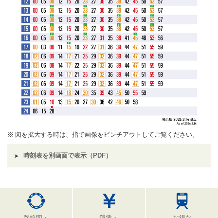
図を拡大する時は、指で画像をピンチアウトしてご覧ください。
時刻表を別画面で表示（PDF）
路線図・
運賃・
お得な