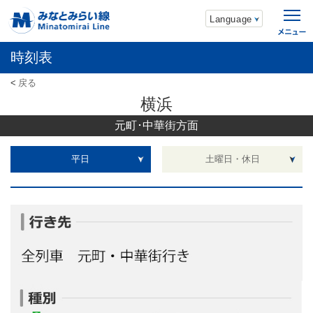
Language
時刻表
戻る
横浜
元町･中華街方面
平日
土曜日・休日