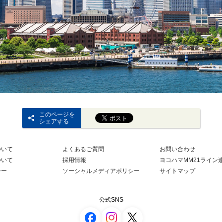
このページを
シェアする
ついて
よくあるご質問
お問い合わせ
ついて
採用情報
ヨコハマMM21ライン
シー
ソーシャルメディアポリシー
サイトマップ
公式SNS