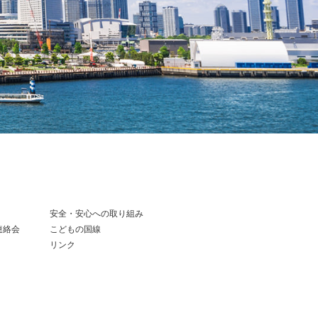
安全・安心への取り組み
連絡会
こどもの国線
リンク