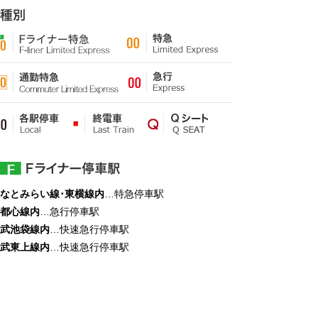
なとみらい線･東横線内
…特急停車駅
都心線内
…急行停車駅
武池袋線内
…快速急行停車駅
武東上線内
…快速急行停車駅
なとみらい線･東横線･副都心線・西武池袋線・