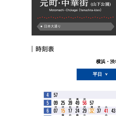
日本大通り
横浜・渋
平日