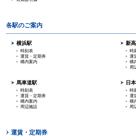
各駅のご案内
横浜駅
新高
時刻表
時
運賃・定期券
運
構内案内
構
周
馬車道駅
日本
時刻表
時
運賃・定期券
運
構内案内
構
周辺施設
周
運賃・定期券