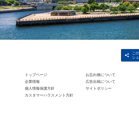
こ
シ
トップページ
お忘れ物について
企業情報
広告出稿について
個人情報保護方針
サイトポリシー
カスタマーハラスメント方針