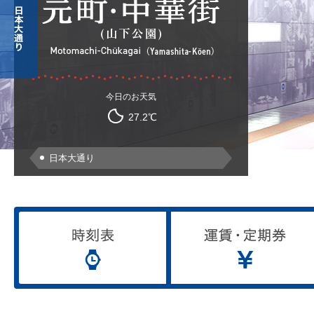
今日のお天気
27.2℃
日本大通り