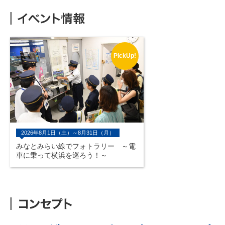
PickUp!
2026年8月1日（土）～8月31日（月）
みなとみらい線でフォトラリー ～電
車に乗って横浜を巡ろう！～