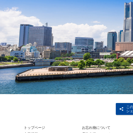
こ
シ
トップページ
お忘れ物について