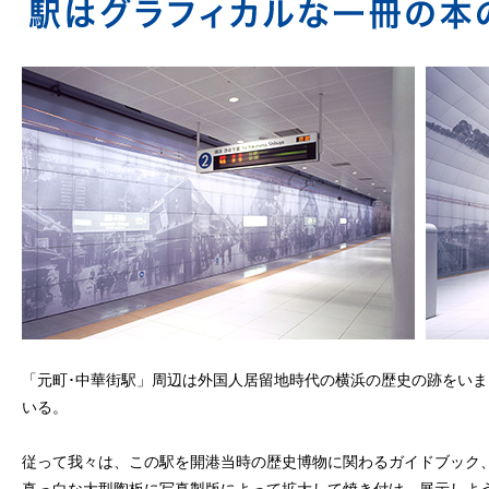
「元町･中華街駅」周辺は外国人居留地時代の横浜の歴史の跡をい
いる。
従って我々は、この駅を開港当時の歴史博物に関わるガイドブック
真っ白な大型陶板に写真製版によって拡大して焼き付け、展示しよ