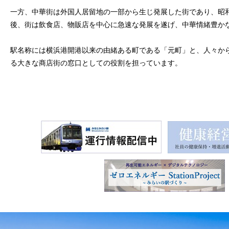
一方、中華街は外国人居留地の一部から生じ発展した街であり、昭和
後、街は飲食店、物販店を中心に急速な発展を遂げ、中華情緒豊か
駅名称には横浜港開港以来の由緒ある町である「元町」と、人々か
る大きな商店街の窓口としての役割を担っています。