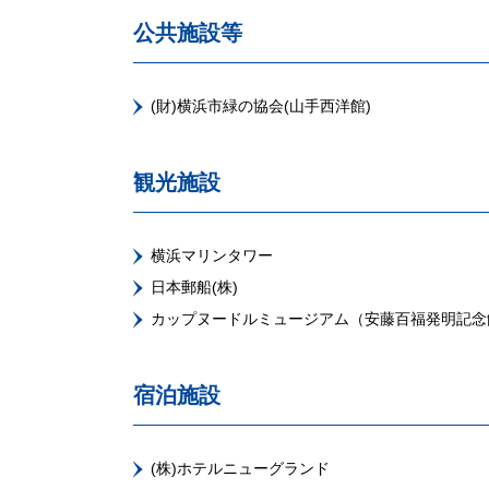
公共施設等
(財)横浜市緑の協会(山手西洋館)
観光施設
横浜マリンタワー
日本郵船(株)
カップヌードルミュージアム（安藤百福発明記念
宿泊施設
(株)ホテルニューグランド