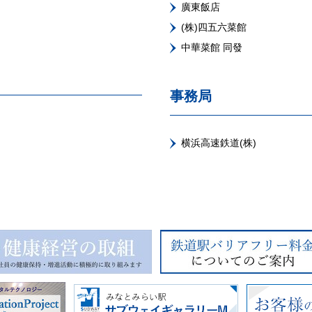
廣東飯店
(株)四五六菜館
中華菜館 同發
事務局
横浜高速鉄道(株)