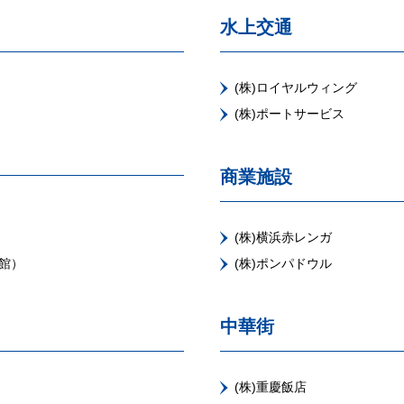
水上交通
(株)ロイヤルウィング
(株)ポートサービス
商業施設
(株)横浜赤レンガ
館）
(株)ポンパドウル
中華街
(株)重慶飯店