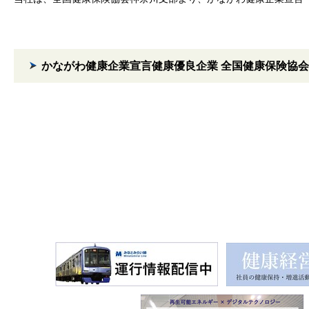
かながわ健康企業宣言健康優良企業 全国健康保険協会 (kyouk