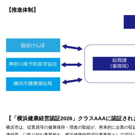
【推進体制】
【「横浜健康経営認証2026」クラスAAAに認証され
横浜市は、従業員等の健康保持・増進の取組が、将来的に企業の収
康経営」に取り組む事業所を、横浜健康経営認証事業所として認証し