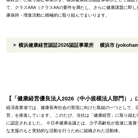
て、クラスAAA（クラスAAの要件を満たし、さらに健康課題に即
康保持・増進活動に積極的に取り組んでまいります。
横浜健康経営認証2026認証事業所 横浜市 (yokohama.l
【「健康経営優良法人2026（中小規模法人部門）」
経済産業省では、健康長寿社会の実現に向けた取組の一つとして、
営」を推進しています。 このたび、当社は「健康経営」に取り組む
に認定されました。 ※日本健康会議とは、少子高齢化が急速に進
な支援のもと実効的な活動を行うために組織された活動体。