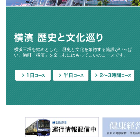
横浜三塔を始めとした、歴史と文化を象徴する施設がいっぱ
い。港町「横濱」を楽しむにはもってこいのコースです。