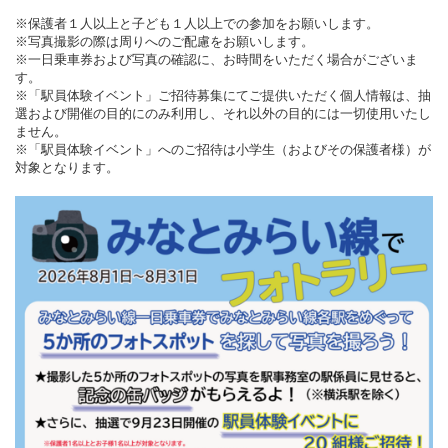
※保護者１人以上と子ども１人以上での参加をお願いします。
※写真撮影の際は周りへのご配慮をお願いします。
※一日乗車券および写真の確認に、お時間をいただく場合がございま
す。
※「駅員体験イベント」ご招待募集にてご提供いただく個人情報は、抽
選および開催
の目的にのみ利用し、それ以外の目的には一切使用いたし
ません。
※「駅員体験イベント」へのご招待は小学生（およびその保護者様）が
対象となります。