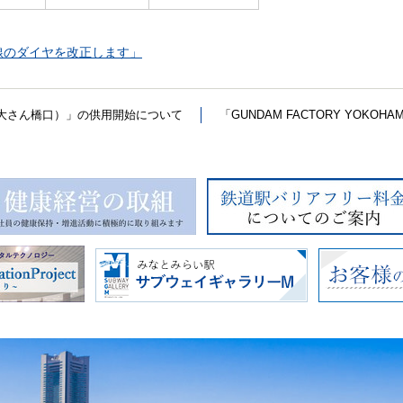
い線のダイヤを改正します」
大さん橋口）」の供用開始について
「GUNDAM FACTORY YOK