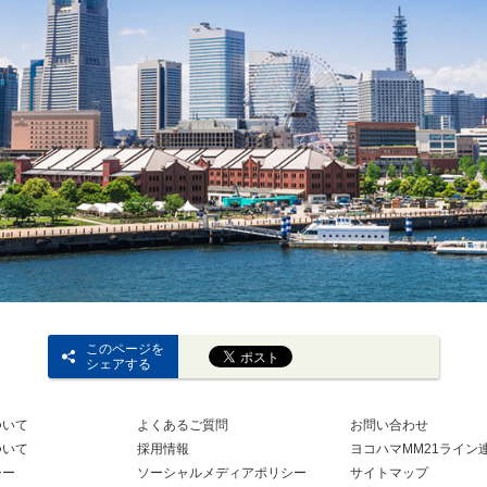
このページを
シェアする
ついて
よくあるご質問
お問い合わせ
ついて
採用情報
ヨコハマMM21ライン
シー
ソーシャルメディアポリシー
サイトマップ