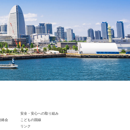
安全・安心への取り組み
連絡会
こどもの国線
リンク