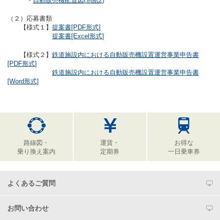
・
自動販売機配置図(別紙2)
（２）応募書類
【様式１】
提案書[PDF形式]
提案書[Excel形式]
【様式２】
鉄道施設内における自動販売機設置運営事業申告書
[PDF形式]
鉄道施設内における自動販売機設置運営事業申告書
[Word形式]
路線図・
運賃・
お得な
乗り換え案内
定期券
一日乗車券
よくあるご質問
お問い合わせ