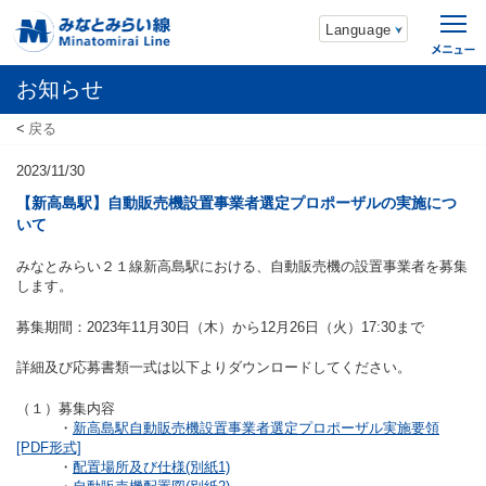
Language
お知らせ
戻る
2023/11/30
【新高島駅】自動販売機設置事業者選定プロポーザルの実施につ
いて
みなとみらい２１線新高島駅における、自動販売機の設置事業者を募集
します。
募集期間：2023年11月30日（木）から12月26日（火）17:30まで
詳細及び応募書類一式は以下よりダウンロードしてください。
（１）募集内容
・
新高島駅自動販売機設置事業者選定プロポーザル実施要領
[PDF形式]
・
配置場所及び仕様(別紙1)