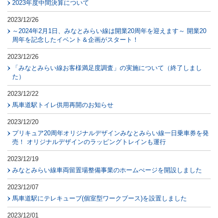
2023年度中間決算について
2023/12/26
～2024年2月1日、みなとみらい線は開業20周年を迎えます～ 開業20
周年を記念したイベント＆企画がスタート！
2023/12/26
「みなとみらい線お客様満足度調査」の実施について（終了しまし
た）
2023/12/22
馬車道駅トイレ供用再開のお知らせ
2023/12/20
プリキュア20周年オリジナルデザインみなとみらい線一日乗車券を発
売！ オリジナルデザインのラッピングトレインも運行
2023/12/19
みなとみらい線車両留置場整備事業のホームぺージを開設しました
2023/12/07
馬車道駅にテレキューブ(個室型ワークブース)を設置しました
2023/12/01