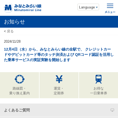
Language
お知らせ
戻る
2024/11/28
12月4日（水）から、みなとみらい線の全駅で、 クレジットカー
ドやデビットカード等のタッチ決済および QRコード認証を活用し
た乗車サービスの実証実験を開始します
路線図・
運賃・
お得な
乗り換え案内
定期券
一日乗車券
よくあるご質問