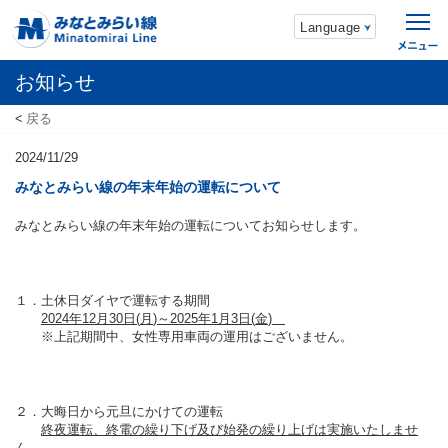
Language
お知らせ
戻る
2024/11/29
みなとみらい線の年末年始の運転について
みなとみらい線の年末年始の運転についてお知らせします。
１．土休日ダイヤで運転する期間
2024年12月30日
(
月
)
～2025年1月3日
(
金
)
※上記期間中、女性専用車両の運用はございません。
２．大晦日から元旦にかけての運転
終夜運転、終電の繰り下げ及び始発の繰り上げは実施いたしませ
ん。