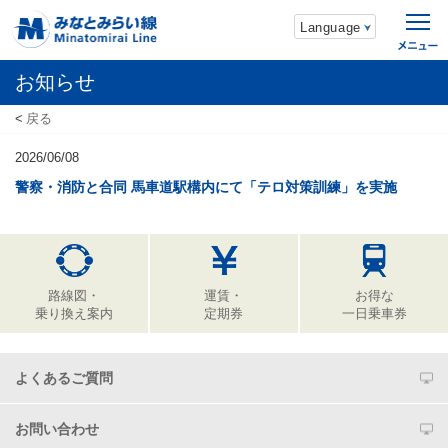
Language
お知らせ
戻る
2026/06/08
警察・消防と合同 馬車道駅構内にて「テロ対策訓練」を実施
路線図・
運賃・
お得な
乗り換え案内
定期券
一日乗車券
よくあるご質問
お問い合わせ