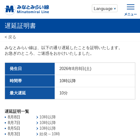
Language
遅延証明書
戻る
みなとみらい線は、以下の通り遅延したことを証明いたします。
お急ぎのところ、ご迷惑をおかけいたしました。
発生日
2026年8月8日(土)
時間帯
10時以降
最大遅延
10分
遅延証明一覧
8月8日
10時以降
8月7日
10時以降
8月5日
10時以降
8月3日
始発～10時