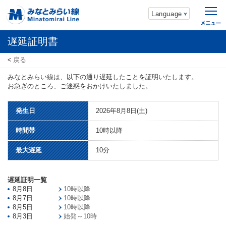
Language
遅延証明書
戻る
みなとみらい線は、以下の通り遅延したことを証明いたします。
お急ぎのところ、ご迷惑をおかけいたしました。
発生日
2026年8月8日(土)
時間帯
10時以降
最大遅延
10分
遅延証明一覧
8月8日
10時以降
8月7日
10時以降
8月5日
10時以降
8月3日
始発～10時