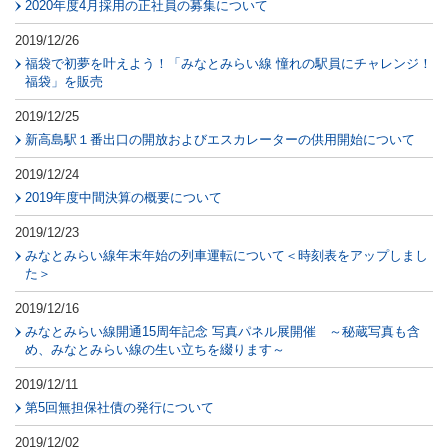
2020年度4月採用の正社員の募集について
2019/12/26
福袋で初夢を叶えよう！「みなとみらい線 憧れの駅員にチャレンジ！
福袋」を販売
2019/12/25
新高島駅１番出口の開放およびエスカレーターの供用開始について
2019/12/24
2019年度中間決算の概要について
2019/12/23
みなとみらい線年末年始の列車運転について＜時刻表をアップしまし
た＞
2019/12/16
みなとみらい線開通15周年記念 写真パネル展開催 ～秘蔵写真も含
め、みなとみらい線の生い立ちを綴ります～
2019/12/11
第5回無担保社債の発行について
2019/12/02