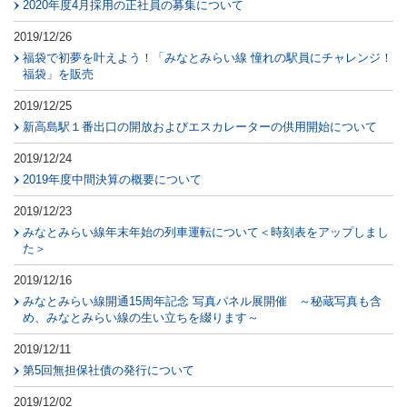
2020年度4月採用の正社員の募集について
2019/12/26
福袋で初夢を叶えよう！「みなとみらい線 憧れの駅員にチャレンジ！
福袋」を販売
2019/12/25
新高島駅１番出口の開放およびエスカレーターの供用開始について
2019/12/24
2019年度中間決算の概要について
2019/12/23
みなとみらい線年末年始の列車運転について＜時刻表をアップしまし
た＞
2019/12/16
みなとみらい線開通15周年記念 写真パネル展開催 ～秘蔵写真も含
め、みなとみらい線の生い立ちを綴ります～
2019/12/11
第5回無担保社債の発行について
2019/12/02