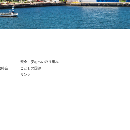
安全・安心への取り組み
連絡会
こどもの国線
リンク