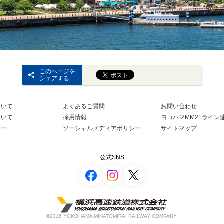
このページを
シェアする
ついて
よくあるご質問
お問い合わせ
ついて
採用情報
ヨコハマMM21ライン
シー
ソーシャルメディアポリシー
サイトマップ
公式SNS
©2016 YOKOHAMA MINATOMIRAI RAILWAY COMPANY.