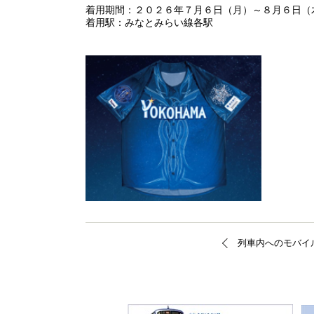
着用期間：２０２６年７月６日（月）～８月６日（
着用駅：みなとみらい線各駅
列車内へのモバイ