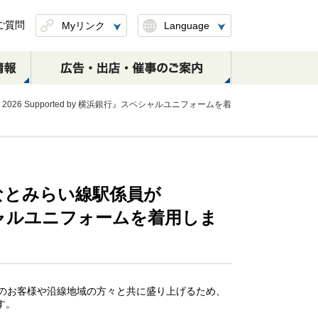
ご質問
Myリンク
Language
このページを保存
26 Supported by 横浜銀行』スペシャルユニフォームを着
したリンクを削除
なとみらい線駅係員が
定期券のお取扱い
S-TRAINのご案内
日本大通り駅
元町･中華街駅
(区間変更・払戻し)
横浜・渋谷方面
横浜・渋谷方面
』スペシャルユニフォームを着用しま
元町・中華街方面
線をご利用のお客様や沿線地域の方々と共に盛り上げるため、
ます。