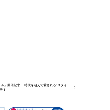
イル」開催記念 時代を超えて愛される"スタイ
運行