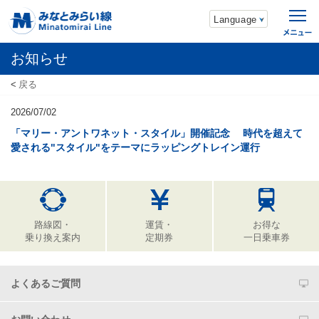
Language
お知らせ
戻る
2026/07/02
「マリー・アントワネット・スタイル」開催記念 時代を超えて
愛される"スタイル"をテーマにラッピングトレイン運行
路線図・
運賃・
お得な
乗り換え案内
定期券
一日乗車券
よくあるご質問